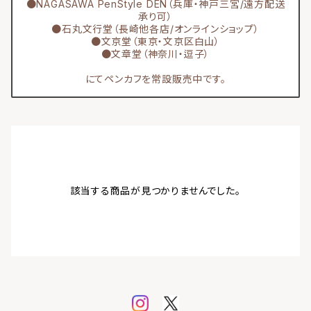
●NAGASAWA PenStyle DEN（兵庫・神戸三宮/遠方配送
承り可）
●石丸文行堂（長崎他各店/オンラインショップ）
●文京堂（東京・文京区白山）
●文章堂（神奈川・逗子）
にてペンカフを常設販売中です。
該当する商品が見つかりませんでした。